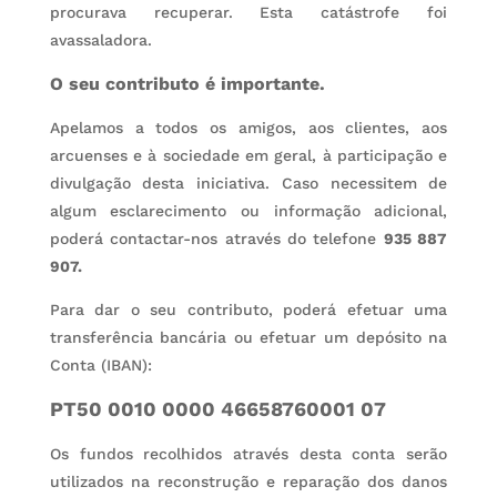
procurava recuperar. Esta catástrofe foi
avassaladora.
O seu contributo é importante.
Apelamos a todos os amigos, aos clientes, aos
arcuenses e à sociedade em geral, à participação e
divulgação desta iniciativa.
Caso necessitem de
algum esclarecimento ou informação adicional,
poderá contactar-nos através
do telefone
935 887
907.
Para dar o seu contributo, poderá efetuar uma
transferência bancária ou efetuar um depósito na
Conta (
IBAN):
PT50 0010 0000 46658760001 07
Os fundos recolhidos através desta conta serão
utilizados na reconstrução e reparação dos danos