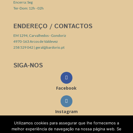
Encerra: Seg
Ter-Dom: 12h - 02h
ENDEREÇO / CONTACTOS
EM 1294, Carvalhedos - Gondoriz
4970-163 Arcos de Valdevez
258 529 042 |
geral@bardorio.pt
SIGA-NOS
Facebook
Instagram
Utilizamos cookies para assegurar que lhe fornecemos a
melhor experiência de navegação na nossa página web. Se