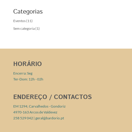
Categorias
Eventos
(11)
Sem categoria
(1)
HORÁRIO
Encerra: Seg
Ter-Dom: 12h - 02h
ENDEREÇO / CONTACTOS
EM 1294, Carvalhedos - Gondoriz
4970-163 Arcos de Valdevez
258 529 042 |
geral@bardorio.pt